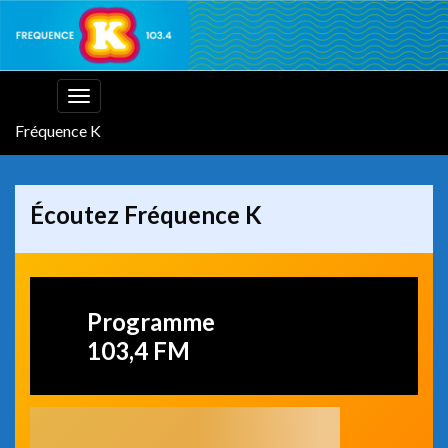
Toggle
navigation
Fréquence K
Écoutez Fréquence K
Programme
103,4 FM