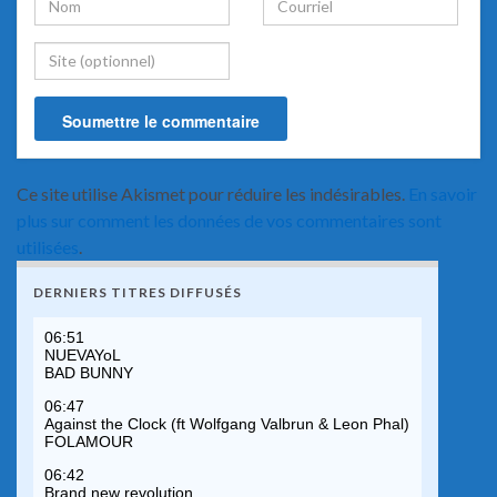
Ce site utilise Akismet pour réduire les indésirables.
En savoir
plus sur comment les données de vos commentaires sont
utilisées
.
DERNIERS TITRES DIFFUSÉS