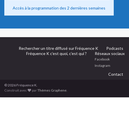
Accès à la programmation des 2 dernières semaines
Rechercher un titre diffusé sur Fréquence K
Podcasts
Fréquence K c’est quoi, c’est qui ?
Réseaux sociaux
Facebook
Instagram
Contact
© 2026 Fréquence K.
Construit avec
par
Thèmes Graphene
.