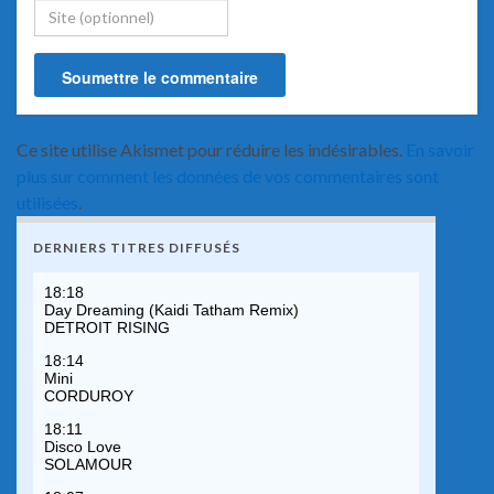
Ce site utilise Akismet pour réduire les indésirables.
En savoir
plus sur comment les données de vos commentaires sont
utilisées
.
DERNIERS TITRES DIFFUSÉS