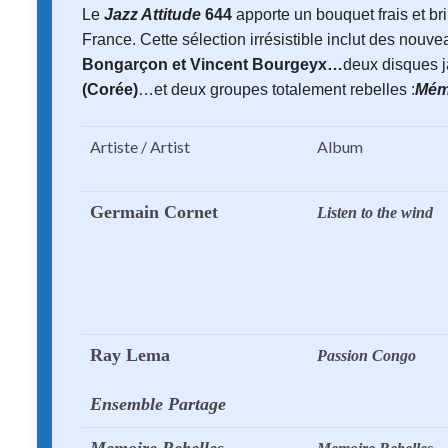
Le
Jazz Attitude
644
apporte un bouquet frais et br
France. Cette sélection irrésistible inclut des nouv
Bongarçon
et
Vincent Bourgeyx
…
deux disques 
(Corée)
…et deux groupes totalement rebelles :
Mém
Artiste / Artist
Album
Germain Cornet
Listen to the wind
Ray Lema
Passion Congo
Ensemble Partage