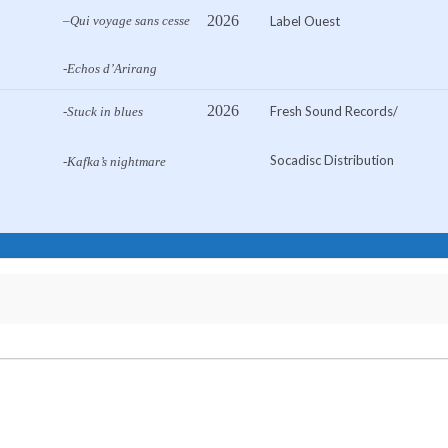
2026
–
Qui voyage sans cesse
Label Ouest
-Echos d’Arirang
2026
Fresh Sound Records/
-Stuck in blues
Socadisc Distribution
-Kafka’s nightmare