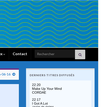
Search for:
ux
Contact
6-06-16
DERNIERS TITRES DIFFUSÉS